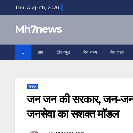
Skip
content
Thu. Aug 6th, 2026
to
content
Mh7news
होम
टॉप न्यूज़
मेरा राज्य
मेरा शहर
देहरादून
जन जन की सरकार, जन-जन के द्व
जनसेवा का सशक्त मॉडल