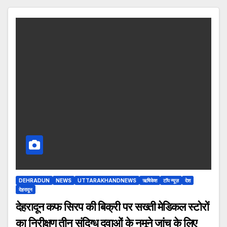
DEHRADUN
NEWS
UTTARAKHANDNEWS
ऋषिकेश
टॉप न्यूज़
देश
देहरादून
देहरादून कफ सिरप की बिक्री पर सख्ती मेडिकल स्टोरों
का निरीक्षण तीन संदिग्ध दवाओं के नमूने जांच के लिए