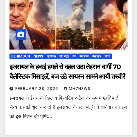
DEHRADUN
NEWS
ऋषिकेश
टॉप न्यूज़
देश
मेरा राज्य
मेरा शहर
विदेश
इजरायल के हवाई हमले से दहल उठा तेहरान दागीं 70
बैलेस्टिक मिसाइलें, बज उठे सायरन सामने आयी तस्वीरें
FEBRUARY 28, 2026
MH7NEWS
इजरायल ने ईरान के खिलाव प्रिवेंटिव अटैक के रूप में एहतियाती
सैन्य करवाई शुरू कर दी है इजरायल के रक्षा मंत्री ने शनिवार को इस
को इस मिशन की पुष्टि…