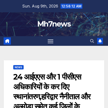
Skip
content
Sun. Aug 9th, 2026
12:58:12 AM
to
content
Mh7news
NEWS
24 आईएएस और 1 पीसीएस
अधिकारियों के कर दिए
स्थानांतरण,हरिद्वार नैनीताल और
अल्मोड़ा समेत कई जिलों के