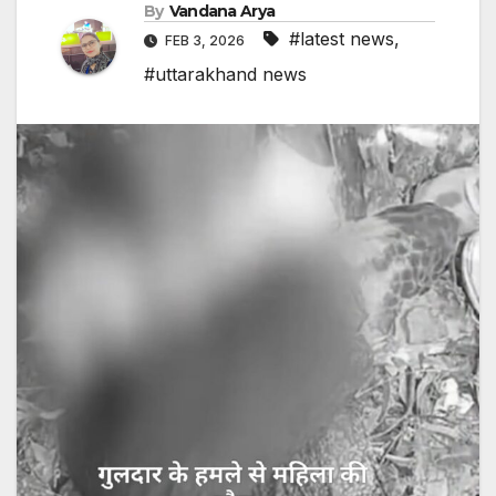
By
Vandana Arya
#latest news
,
FEB 3, 2026
#uttarakhand news