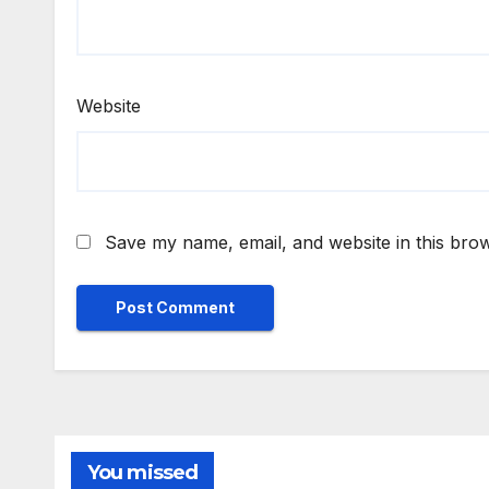
Website
Save my name, email, and website in this brow
You missed