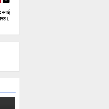
र बनाई
ोस्ट