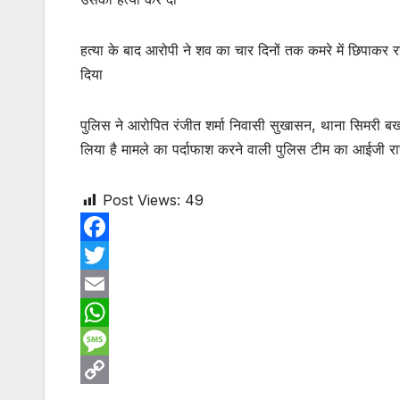
हत्या के बाद आरोपी ने शव का चार दिनों तक कमरे में छिपाकर 
दिया
पुलिस ने आरोपित रंजीत शर्मा निवासी सुखासन, थाना सिमरी बख्
लिया है मामले का पर्दाफाश करने वाली पुलिस टीम का आईजी राज
Post Views:
49
F
a
T
c
w
E
e
i
m
W
b
t
a
h
M
o
t
i
a
e
C