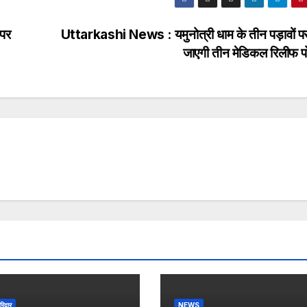
 पर
Uttarkashi News : यमुनोत्री धाम के तीन पड़ावों प
जाएगी तीन मेडिकल रिलीफ प
रिद्वार
NEWS