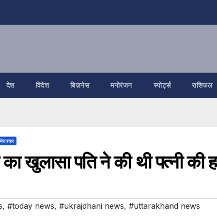
देश
विदेश
बिज़नेस
मनोरंजन
स्पोर्ट्स
राशिफल
मेरा शहर
डर का खुलासा पति ने की थी पत्नी की ह
s
,
#today news
,
#ukrajdhani news
,
#uttarakhand news