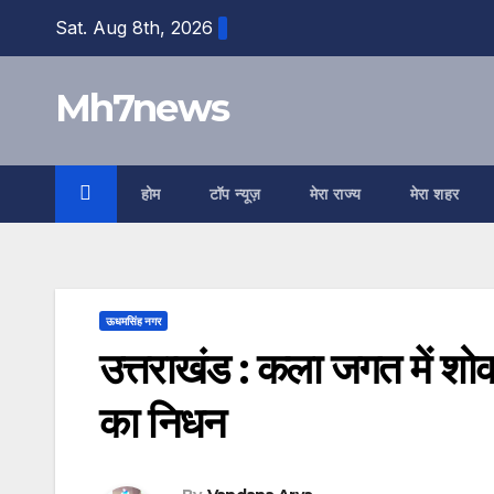
Skip
content
Sat. Aug 8th, 2026
to
content
Mh7news
होम
टॉप न्यूज़
मेरा राज्य
मेरा शहर
ऊधमसिंह नगर
उत्तराखंड : कला जगत में शोक
का निधन