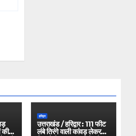
हरिद्वार
वड़
उत्तराखंड / हरिद्वार : 111 फीट
ं की
लंबे तिरंगे वाली कांवड़ लेकर