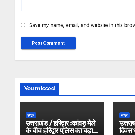
Save my name, email, and website in this brow
You missed
हरिद्वार
हरिद्वार
उत्तराखंड / हरिद्वार :कांवड़ मेले
उत्तराख
के बीच हरिद्वार पुलिस का बड़ा
दिवस भी