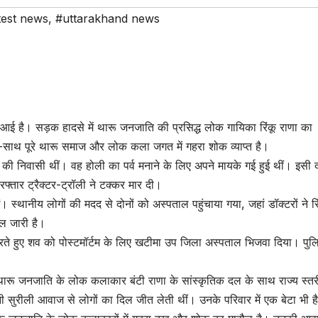
test news
,
#uttarakhand news
ई है। सड़क हादसे में थारू जनजाति की प्रसिद्ध लोक गायिका रिंकू राणा का
ाथ पूरे थारू समाज और लोक कला जगत में गहरा शोक व्याप्त है।
जा की निवासी थीं। वह होली का पर्व मनाने के लिए अपने मायके गई हुई थीं। इसी 
ज रफ्तार ट्रैक्टर-ट्रॉली ने टक्कर मार दी।
 स्थानीय लोगों की मदद से दोनों को अस्पताल पहुंचाया गया, जहां डॉक्टरों ने रि
ल जारी है।
करते हुए शव को पोस्टमॉर्टम के लिए खटीमा उप जिला अस्पताल भिजवा दिया। पु
 थारू जनजाति के लोक कलाकार बंटी राणा के सांस्कृतिक दल के साथ राज्य स्त
पनी सुरीली आवाज से लोगों का दिल जीत लेती थीं। उनके परिवार में एक बेटा भी ह