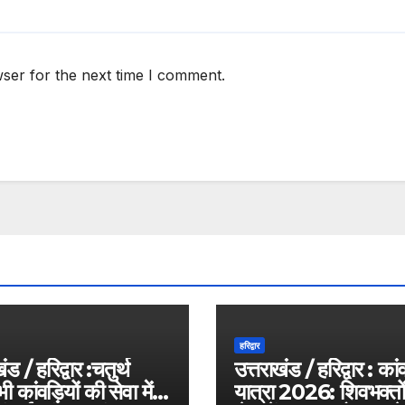
ser for the next time I comment.
हरिद्वार
ंड / हरिद्वार :चतुर्थ
उत्तराखंड / हरिद्वार : कां
 कांवड़ियों की सेवा में
यात्रा 2026: शिवभक्तो