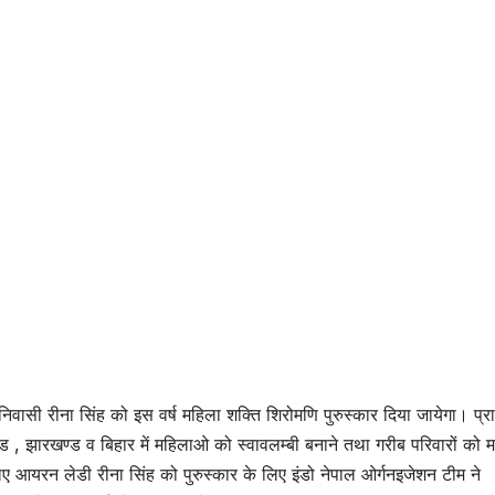
 निवासी रीना सिंह को इस वर्ष महिला शक्ति शिरोमणि पुरुस्कार दिया जायेगा। प्रा
ाखंड , झारखण्ड व बिहार में महिलाओ को स्वावलम्बी बनाने तथा गरीब परिवारों को 
लिए आयरन लेडी रीना सिंह को पुरुस्कार के लिए इंडो नेपाल ओर्गनइजेशन टीम ने