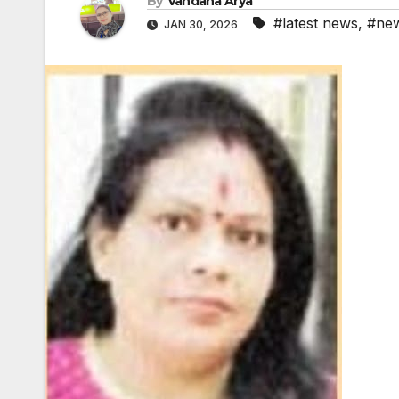
By
Vandana Arya
#latest news
,
#ne
JAN 30, 2026