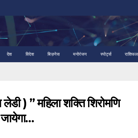
देश
विदेश
बिज़नेस
मनोरंजन
स्पोर्ट्स
राशिफल
न लेडी ) ” महिला शक्ति शिरोमणि
ा जायेगा…