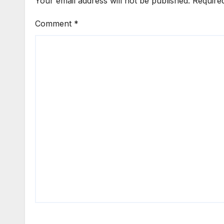
Your email address will not be published.
Require
Comment
*