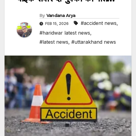
By
Vandana Arya
#accident news
,
FEB 15, 2026
#haridwar latest news
,
#latest news
,
#uttarakhand news