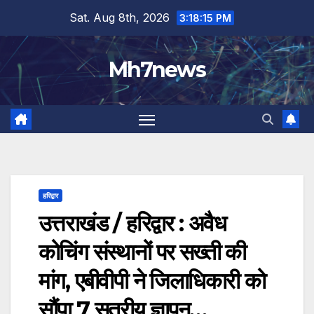
Skip
content
Sat. Aug 8th, 2026
3:18:16 PM
to
content
Mh7news
हरिद्वार
उत्तराखंड / हरिद्वार : अवैध
कोचिंग संस्थानों पर सख्ती की
मांग, एबीवीपी ने जिलाधिकारी को
सौंपा 7 सूत्रीय ज्ञापन…