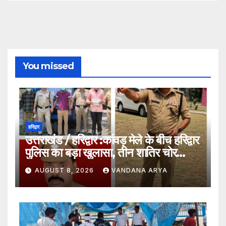
You missed
हरिद्वार
उत्तराखंड / हरिद्वार :कांवड़ मेले के बीच हरिद्वार
पुलिस का बड़ा खुलासा, तीन शातिर चोर
गिरफ्तार…
AUGUST 8, 2026
VANDANA ARYA