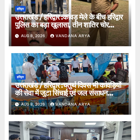
हरिद्वार
उत्तराखंड / हरिद्वार :कांवड़ मेले के बीच हरिद्वार
पुलिस का बड़ा खुलासा, तीन शातिर चोर
गिरफ्तार…
AUG 8, 2026
VANDANA ARYA
हरिद्वार
उत्तराखंड / हरिद्वार :चतुर्थ दिवस भी कांवड़ियों
की सेवा में जुटा सिंचाई एवं जल संसाधन
विभाग…
AUG 8, 2026
VANDANA ARYA