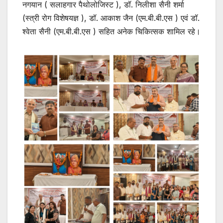
नगयान ( सलाहगार पैथोलोजिस्ट ), डॉ. निलीशा सैनी शर्मा
(स्त्री रोग विशेषयज्ञ ), डॉ. आकाश जैन (एम.बी.बी.एस ) एवं डॉ.
श्वेता सैनी (एम.बी.बी.एस ) सहित अनेक चिकित्सक शामिल रहे।