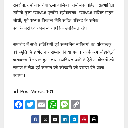
सक्सैना,संयोजक सेवा पूजा वालिया ,संयोजक महिला सहभागिता
रागिनी गुप्ता उपाध्यक्ष प्रवीण श्रीवास्तव, उपाध्यक्ष ललित मोहन
जोशी, पूर्व अध्यक्ष विकास गिरि सहित परिषद के अनेक
पदाधिकारी एवं गणमान्य नागरिक उपस्थित रहे।
समारोह में सभी अतिथियों एवं सम्मानित व्यक्तियों का अंगवस्त्र
एवं स्मृति चिन्ह भेंट कर सम्मान किया गया। कार्यक्रम सौहार्दपूर्ण
वातावरण में संपन्न हुआ तथा उपस्थित जनों ने ऐसे आयोजनों को
समाज में सेवा एवं सम्मान की संस्कृति को बढ़ावा देने वाला
बताया।
Post Views:
101
F
T
E
W
M
C
a
w
m
h
e
o
c
itt
ail
at
s
p