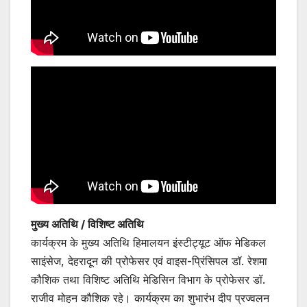
मुख्य अतिथि / विशिष्ट अतिथि
कार्यक्रम के मुख्य अतिथि हिमालयन इंस्टीट्यूट ऑफ मेडिकल
साइंसेज, देहरादून की प्रोफेसर एवं वाइस-प्रिंसिपल डॉ. रेशमा
कौशिक तथा विशिष्ट अतिथि मेडिसिन विभाग के प्रोफेसर डॉ.
राजीव मोहन कौशिक रहे। कार्यक्रम का शुभारंभ दीप प्रज्वलन