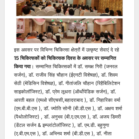
इस अवसर पर विभिन्न चिकित्सा क्षेत्रों में उत्कृष्ट सेवाएं दे रहे
15 चिकित्सकों को चिकित्सक दिवस के अवसर पर सम्मानित
किया गया
। सम्मानित चिकित्सकों में डॉ. समक्ष गिरी (जनरल
सर्जन), डॉ. राजीव सिंह चौहान (ईएनटी विशेषज्ञ), डॉ. शिवम
सेठी (मेडिसिन विशेषज्ञ), डॉ. गीतांजलि चौहान (रिहैबिलिटेशन
साइकोलॉजिस्ट), डॉ. प्रेम लूथरा (ऑर्थोपेडिक सर्जन), डॉ.
आरती बहल (एमओ सीएचसी,बहादराबाद ), डॉ. निहारिका वर्मा
(एम.बी.बी.एस ), डॉ. ज्योति सोनी (बी.डी.एस ), डॉ. अक्षय शर्मा
(पैथोलोजिस्ट) , डॉ. अनुभव (बी.ए.एम.एस ), डॉ. अजय डिमरी
(डेंटल सर्जन & इम्प्लांटोलॉजिस्ट ), डॉ. एम.डी. बहुगुणा
(ए.बी.एम.एस ), डॉ. अभिनव शर्मा (बी.डी.एस ), डॉ. नीता