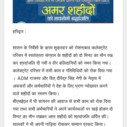
हरिद्वार :
शासन के निर्देशों के क्रम शुक्रवार को रोशनाबाद कलेक्ट्रेट
परिसर में स्वतंत्रता संग्राम के शहीदों को दो मिनट का मौन रख
कर श्रदांजलि दी गयी व वीर बलिदानियों को नमन किया गया।
कलेक्ट्रेट परिसर में सभी काम व गतिविधियों को रोक दिया गया
। ADM राजस्व और वित् दीपेंद्र सिंह नेगी के नेतृत्व में
अफसरों और कर्मचारियों ने देश के लिए प्राण न्योछावर करने
वाले शहीदों का स्मरण किया।
बीएचईएल में भी सायरन की आवाज से सभी काम को रोक दिया
गया तथा सभी कर्मचारियों ने अपने कार्यस्थलों पर खड़े होकर दो
मिनट का मौन रखकर अमर शहीदो को श्रदांजलि अर्पित की।
चालकों ने भी अपनी गाड़िया रोककर सम्मान प्रकट किया।