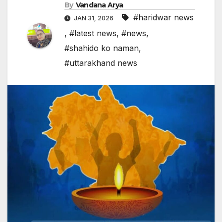
By
Vandana Arya
#haridwar news
JAN 31, 2026
,
#latest news
,
#news
,
#shahido ko naman
,
#uttarakhand news