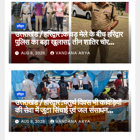
हरिद्वार
उत्तराखंड / हरिद्वार :कांवड़ मेले के बीच हरिद्वार
पुलिस का बड़ा खुलासा, तीन शातिर चोर
गिरफ्तार…
AUG 8, 2026
VANDANA ARYA
हरिद्वार
उत्तराखंड / हरिद्वार :चतुर्थ दिवस भी कांवड़ियों
की सेवा में जुटा सिंचाई एवं जल संसाधन
विभाग…
AUG 8, 2026
VANDANA ARYA