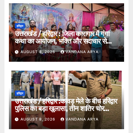
हरिद्वार
उत्तराखंड / हरिद्वार : जिला कारागार में गंगा
कथा का आयोजन, भक्ति और सदाचार से
सकारात्मक जीवन की ओर बढ़ने का संदेश…
AUGUST 8, 2026
VANDANA ARYA
हरिद्वार
उत्तराखंड / हरिद्वार :कांवड़ मेले के बीच हरिद्वार
पुलिस का बड़ा खुलासा, तीन शातिर चोर
गिरफ्तार…
AUGUST 8, 2026
VANDANA ARYA