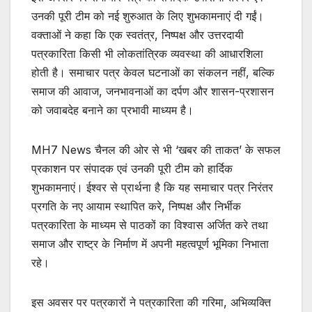
उनकी पूरी टीम को नई शुरुआत के लिए शुभकामनाएं दी गईं।
वक्ताओं ने कहा कि एक स्वतंत्र, निष्पक्ष और उत्तरदायी
पत्रकारिता किसी भी लोकतांत्रिक व्यवस्था की आधारशिला
होती है। समाचार पत्र केवल घटनाओं का संकलन नहीं, बल्कि
समाज की आवाज, जनभावनाओं का दर्पण और शासन-प्रशासन
को जवाबदेह बनाने का प्रभावी माध्यम है।
MH7 News चैनल की ओर से भी ‘खबर की ताकत’ के सफल
प्रकाशन पर संपादक एवं उनकी पूरी टीम को हार्दिक
शुभकामनाएं। ईश्वर से प्रार्थना है कि यह समाचार पत्र निरंतर
प्रगति के नए आयाम स्थापित करे, निष्पक्ष और निर्भीक
पत्रकारिता के माध्यम से पाठकों का विश्वास अर्जित करे तथा
समाज और राष्ट्र के निर्माण में अपनी महत्वपूर्ण भूमिका निभाता
रहे।
इस अवसर पर पत्रकारों ने पत्रकारिता की गरिमा, अभिव्यक्ति