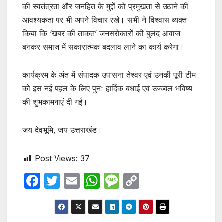
की स्वतंत्रता और जनहित के मुद्दों को प्रमुखता से उठाने की
आवश्यकता पर भी अपने विचार रखे। सभी ने विश्वास व्यक्त
किया कि ‘खबर की ताकत’ जनसरोकारों की बुलंद आवाज
बनकर समाज में सकारात्मक बदलाव लाने का कार्य करेगा।
कार्यक्रम के अंत में संपादक उपासना तेश्वर एवं उनकी पूरी टीम
को इस नई पहल के लिए पुनः हार्दिक बधाई एवं उज्ज्वल भविष्य
की शुभकामनाएं दी गईं।
जय देवभूमि, जय उत्तराखंड।
Post Views:
37
F
T
E
W
M
C
a
w
m
h
e
o
c
itt
ail
at
s
p