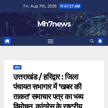
Skip
content
Fri. Aug 7th, 2026
11:47:28 AM
to
content
Mh7news
हरिद्वार
उत्तराखंड / हरिद्वार : जिला
पंचायत सभागार में ‘खबर की
ताकत’ समाचार पत्र का भव्य
विमोचन, कांग्रेस के राष्ट्रीय