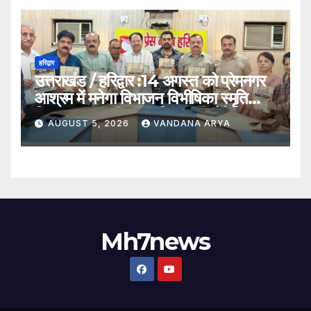
हरिद्वार
उत्तराखंड / हरिद्वार :14 अगस्त को प्रेमनगर
आश्रम में मनेगा विभाजन विभीषिका स्मृति
दिवस, मुख्यमंत्री पुष्कर सिंह धामी होंगे मुख्य
AUGUST 5, 2026
VANDANA ARYA
अतिथि_देखे विडिओ !!
Mh7news