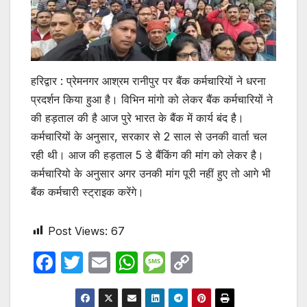
हरिद्वार : प्रेमनगर आश्रम रानीपुर पर बैंक कर्मचारियों ने धरना
प्रदर्शन किया हुआ है। विभिन मांगो को लेकर बैंक कर्मचारियों ने
की हड़ताल की है आज पुरे भारत के बैंक में कार्य बंद है।
कर्मचारियों के अनुसार, सरकार से 2 साल से उनकी वार्ता चल
रही थी। आज की हड़ताल 5 डे बैंकिंग की मांग को लेकर है।
कर्मचारियो के अनुसार अगर उनकी मांग पूरी नहीं हुए तो आगे भी
बैंक कर्मचारी स्ट्राइक करेंगे।
Post Views:
67
F
T
E
W
M
C
a
w
m
h
e
o
c
itt
ail
at
s
p