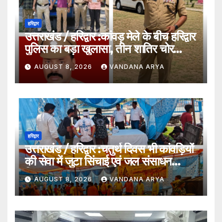
हरिद्वार
उत्तराखंड / हरिद्वार :कांवड़ मेले के बीच हरिद्वार
पुलिस का बड़ा खुलासा, तीन शातिर चोर
गिरफ्तार…
AUGUST 8, 2026
VANDANA ARYA
हरिद्वार
उत्तराखंड / हरिद्वार :चतुर्थ दिवस भी कांवड़ियों
की सेवा में जुटा सिंचाई एवं जल संसाधन
विभाग…
AUGUST 8, 2026
VANDANA ARYA