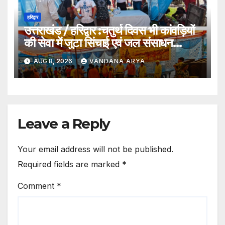
हरिद्वार
उत्तराखंड / हरिद्वार :चतुर्थ दिवस भी कांवड़ियों
की सेवा में जुटा सिंचाई एवं जल संसाधन
विभाग…
AUG 8, 2026
VANDANA ARYA
Leave a Reply
Your email address will not be published.
Required fields are marked
*
Comment
*