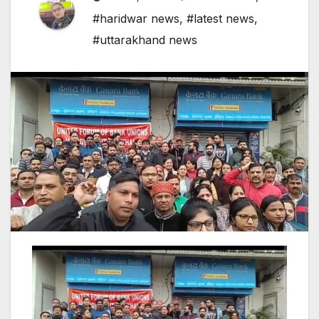
#haridwar news
,
#latest news
,
#uttarakhand news