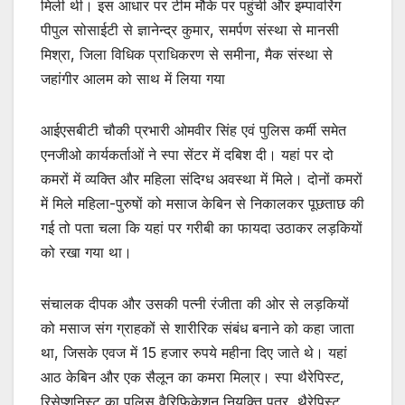
मिली थी। इस आधार पर टीम मौके पर पहुंची और इम्पावरिंग
पीपुल सोसाईटी से ज्ञानेन्द्र कुमार, समर्पण संस्था से मानसी
मिश्रा, जिला विधिक प्राधिकरण से समीना, मैक संस्था से
जहांगीर आलम को साथ में लिया गया
आईएसबीटी चौकी प्रभारी ओमवीर सिंह एवं पुलिस कर्मी समेत
एनजीओ कार्यकर्ताओं ने स्पा सेंटर में दबिश दी। यहां पर दो
कमरों में व्यक्ति और महिला संदिग्ध अवस्था में मिले। दोनों कमरों
में मिले महिला-पुरुषों को मसाज केबिन से निकालकर पूछताछ की
गई तो पता चला कि यहां पर गरीबी का फायदा उठाकर लड़कियों
को रखा गया था।
संचालक दीपक और उसकी पत्नी रंजीता की ओर से लड़कियों
को मसाज संग ग्राहकों से शारीरिक संबंध बनाने को कहा जाता
था, जिसके एवज में 15 हजार रुपये महीना दिए जाते थे। यहां
आठ केबिन और एक सैलून का कमरा मिला्र। स्पा थैरेपिस्ट,
रिसेप्शनिस्ट का पुलिस वैरिफिकेशन नियुक्ति पत्र, थैरेपिस्ट