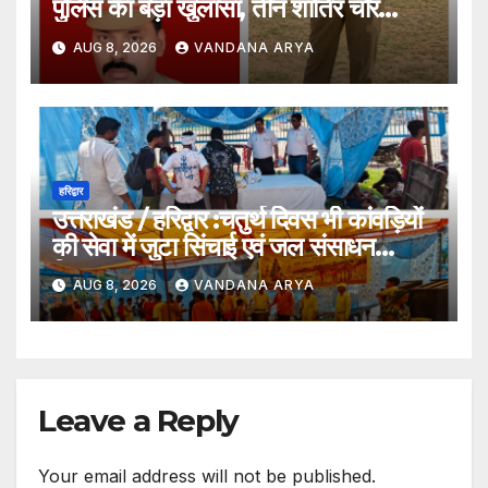
पुलिस का बड़ा खुलासा, तीन शातिर चोर
गिरफ्तार…
AUG 8, 2026
VANDANA ARYA
हरिद्वार
उत्तराखंड / हरिद्वार :चतुर्थ दिवस भी कांवड़ियों
की सेवा में जुटा सिंचाई एवं जल संसाधन
विभाग…
AUG 8, 2026
VANDANA ARYA
Leave a Reply
Your email address will not be published.