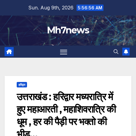
Skip
content
Sun. Aug 9th, 2026
5:56:57 AM
to
content
Mh7news
हरिद्वार
उत्तराखंड : हरिद्वार मध्यरात्रि में
हुए महाआरती , महाशिवरात्रि की
धूम , हर की पैड़ी पर भक्तो की
भीड़…