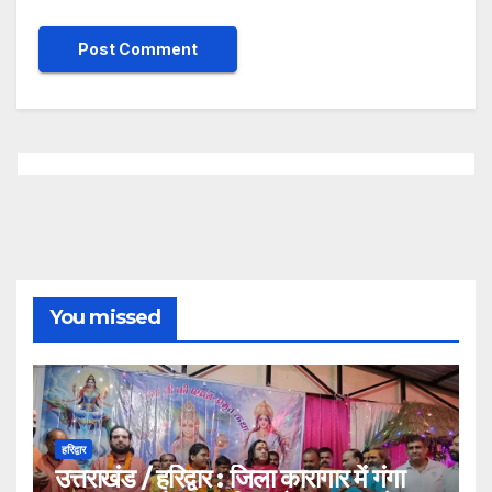
You missed
हरिद्वार
उत्तराखंड / हरिद्वार : जिला कारागार में गंगा