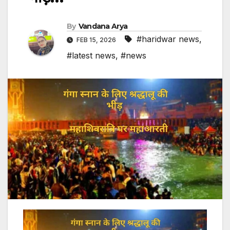
By
Vandana Arya
#haridwar news
,
FEB 15, 2026
#latest news
,
#news