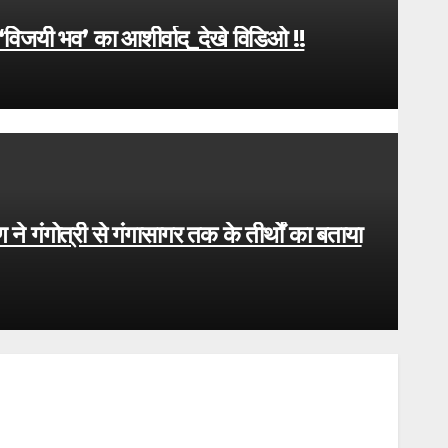
ा ‘विजयी भव’ का आशीर्वाद_देखे विडिओ !!
ने गंगोत्री से गंगासागर तक के तीर्थों का बताया