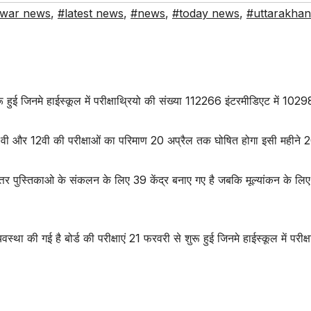
dwar news
,
#latest news
,
#news
,
#today news
,
#uttarakha
ुरू हुई जिनमे हाईस्कूल में परीक्षाथ्रियो की संख्या 112266 इंटरमीडिएट में 1029
 10वी और 12वी की परीक्षाओं का परिमाण 20 अप्रैल तक घोषित होगा इसी महीने 20 म
त्तर पुस्तिकाओ के संकलन के लिए 39 केंद्र बनाए गए है जबकि मूल्यांकन के लि
स्था की गई है बोर्ड की परीक्षाएं 21 फरवरी से शुरू हुई जिनमे हाईस्कूल में पर