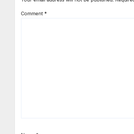
Comment
*