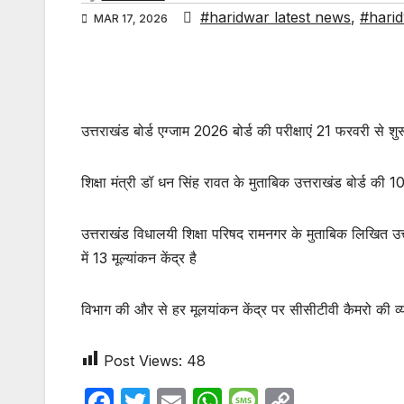
#haridwar latest news
,
#hari
MAR 17, 2026
उत्तराखंड बोर्ड एग्जाम 2026 बोर्ड की परीक्षाएं 21 फरवरी से श
शिक्षा मंत्री डॉ धन सिंह रावत के मुताबिक उत्तराखंड बोर्ड की
उत्तराखंड विधालयी शिक्षा परिषद रामनगर के मुताबिक लिखित उ
में 13 मूल्यांकन केंद्र है
विभाग की और से हर मूलयांकन केंद्र पर सीसीटीवी कैमरो की व्यव
Post Views:
48
F
T
E
W
M
C