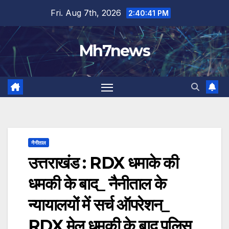
Skip
content
Fri. Aug 7th, 2026
2:40:42 PM
to
content
Mh7news
नैनीताल
उत्तराखंड : RDX धमाके की
धमकी के बाद_ नैनीताल के
न्यायालयों में सर्च ऑपरेशन_
RDX मेल धमकी के बाद पुलिस