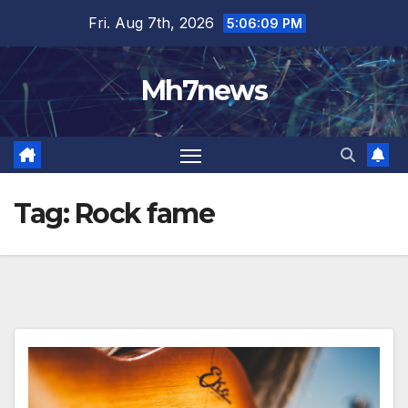
Skip
content
Fri. Aug 7th, 2026
5:06:09 PM
to
content
Mh7news
Tag:
Rock fame