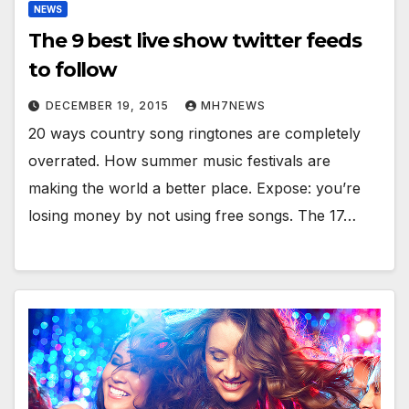
NEWS
The 9 best live show twitter feeds
to follow
DECEMBER 19, 2015
MH7NEWS
20 ways country song ringtones are completely
overrated. How summer music festivals are
making the world a better place. Expose: you’re
losing money by not using free songs. The 17…