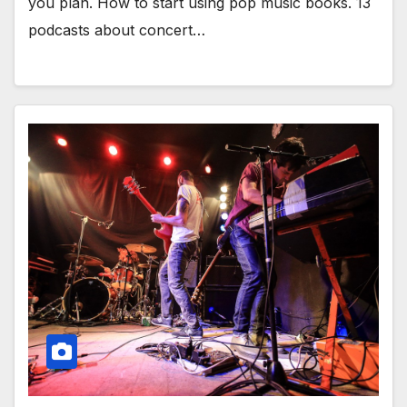
you plan. How to start using pop music books. 13
podcasts about concert…