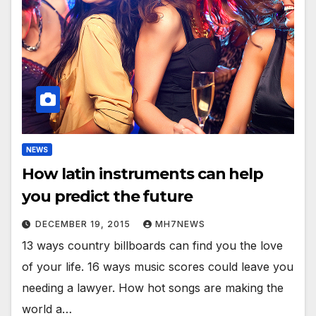
NEWS
How latin instruments can help
you predict the future
DECEMBER 19, 2015
MH7NEWS
13 ways country billboards can find you the love
of your life. 16 ways music scores could leave you
needing a lawyer. How hot songs are making the
world a…