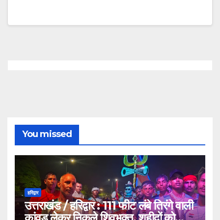
You missed
हरिद्वार
उत्तराखंड / हरिद्वार : 111 फीट लंबे तिरंगे वाली
कांवड़ लेकर निकले शिवभक्त, शहीदों को