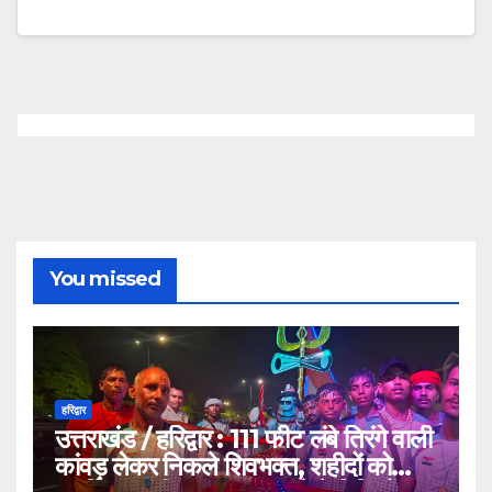
You missed
हरिद्वार
उत्तराखंड / हरिद्वार : 111 फीट लंबे तिरंगे वाली
कांवड़ लेकर निकले शिवभक्त, शहीदों को