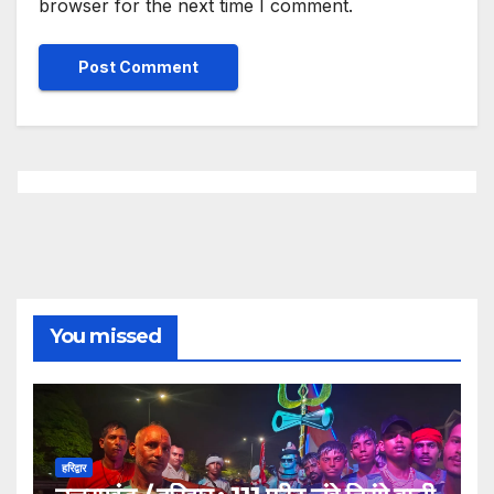
browser for the next time I comment.
You missed
हरिद्वार