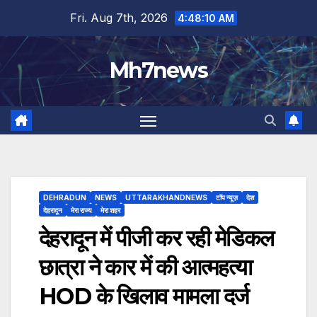
Skip
content
Fri. Aug 7th, 2026
4:48:10 AM
to
content
Mh7news
DEHRADUN
NEWS
UTTARAKHANDNEWS
टॉप न्यूज़
देश
देहरादून
मेरा राज्य
मेरा शहर
देहरादून में पीजी कर रही मेडिकल
छात्रा ने कार में की आत्महत्या
HOD के खिलाव मामला दर्ज