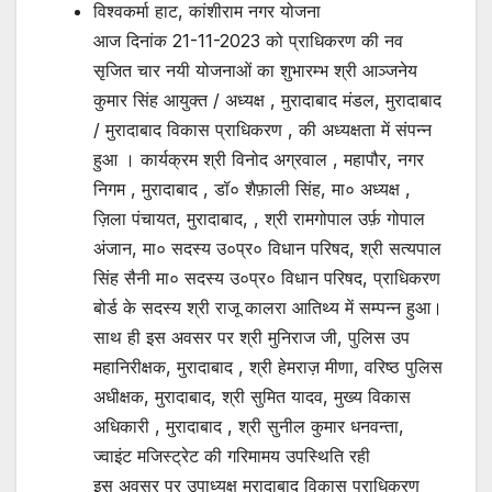
विश्वकर्मा हाट, कांशीराम नगर योजना
आज दिनांक 21-11-2023 को प्राधिकरण की नव
सृजित चार नयी योजनाओं का शुभारम्भ श्री आञ्जनेय
कुमार सिंह आयुक्त / अध्यक्ष , मुरादाबाद मंडल, मुरादाबाद
/ मुरादाबाद विकास प्राधिकरण , की अध्यक्षता में संपन्न
हुआ । कार्यक्रम श्री विनोद अग्रवाल , महापौर, नगर
निगम , मुरादाबाद , डॉ० शैफ़ाली सिंह, मा० अध्यक्ष ,
ज़िला पंचायत, मुरादाबाद, , श्री रामगोपाल उर्फ़ गोपाल
अंजान, मा० सदस्य उ०प्र० विधान परिषद, श्री सत्यपाल
सिंह सैनी मा० सदस्य उ०प्र० विधान परिषद, प्राधिकरण
बोर्ड के सदस्य श्री राजू कालरा आतिथ्य में सम्पन्न हुआ।
साथ ही इस अवसर पर श्री मुनिराज जी, पुलिस उप
महानिरीक्षक, मुरादाबाद , श्री हेमराज़ मीणा, वरिष्ठ पुलिस
अधीक्षक, मुरादाबाद, श्री सुमित यादव, मुख्य विकास
अधिकारी , मुरादाबाद , श्री सुनील कुमार धनवन्ता,
ज्वाइंट मजिस्ट्रेट की गरिमामय उपस्थिति रही
इस अवसर पर उपाध्यक्ष मुरादाबाद विकास प्राधिकरण