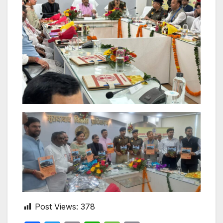
Post Views:
378