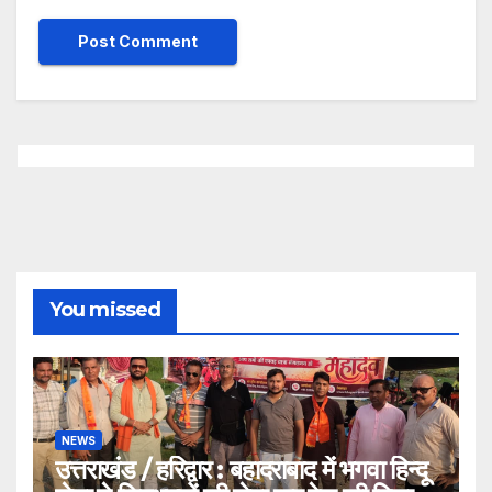
You missed
NEWS
उत्तराखंड / हरिद्वार : बहादराबाद में भगवा हिन्दू