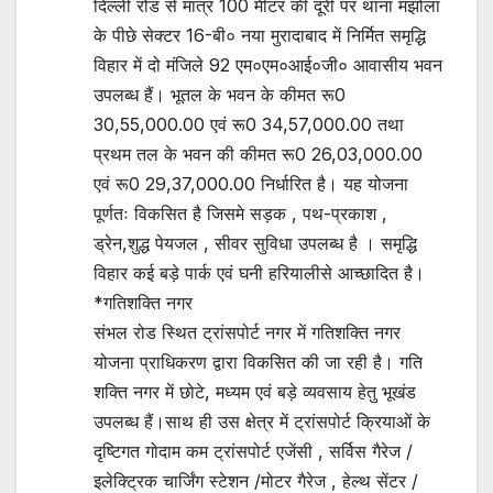
दिल्ली रोड से मात्र 100 मीटर की दूरी पर थाना मझोला
के पीछे सेक्टर 16-बी० नया मुरादाबाद में निर्मित समृद्धि
विहार में दो मंजिले 92 एम०एम०आई०जी० आवासीय भवन
उपलब्ध हैं। भूतल के भवन के कीमत रू0
30,55,000.00 एवं रू0 34,57,000.00 तथा
प्रथम तल के भवन की कीमत रू0 26,03,000.00
एवं रू0 29,37,000.00 निर्धारित है। यह योजना
पूर्णतः विकसित है जिसमे सड़क , पथ-प्रकाश ,
ड्रेन,शुद्ध पेयजल , सीवर सुविधा उपलब्ध है । समृद्धि
विहार कई बड़े पार्क एवं घनी हरियालीसे आच्छादित है।
*गतिशक्ति नगर
संभल रोड स्थित ट्रांसपोर्ट नगर में गतिशक्ति नगर
योजना प्राधिकरण द्वारा विकसित की जा रही है। गति
शक्ति नगर में छोटे, मध्यम एवं बड़े व्यवसाय हेतु भूखंड
उपलब्ध हैं।साथ ही उस क्षेत्र में ट्रांसपोर्ट क्रियाओं के
दृष्टिगत गोदाम कम ट्रांसपोर्ट एजेंसी , सर्विस गैरेज /
इलेक्ट्रिक चार्जिंग स्टेशन /मोटर गैरेज , हेल्थ सेंटर /