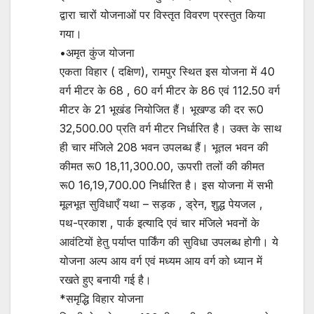
द्वारा चारों योजनाओं पर विस्तृत विवरण प्रस्तुत किया
गया।
•अमृत कुंज योजना
एकता विहार ( दक्षिण), रामपुर स्थित इस योजना में 40
वर्ग मीटर के 68 , 60 वर्ग मीटर के 86 एवं 112.50 वर्ग
मीटर के 21 भूखंड नियोजित हैं। भूखण्ड की दर रू0
32,500.00 प्रति वर्ग मीटर निर्धारित है। उक्त के साथ
ही चार मंजिले 208 भवन उपलब्ध हैं। भूतल भवन की
कीमत रू0 18,11,300.00, ऊपराी तलों की कीमत
रू0 16,19,700.00 निर्धारित है। इस योजना में सभी
मूलभूत सुविधाएँ यथा – सड़क , ड्रेन, शुद्ध पेयजल ,
पथ-प्रकाश , पार्क इत्यादि एवं चार मंजिले भवनों के
आवंटियों हेतु पर्याप्त पार्किंग की सुविधा उपलब्ध होगी। ये
योजना अल्प आय वर्ग एवं मध्यम आय वर्ग को ध्यान में
रखते हुए बनायी गई है।
*समृद्धि विहार योजना