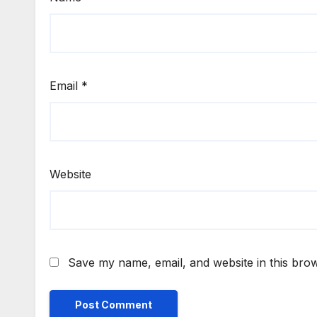
Email
*
Website
Save my name, email, and website in this brow