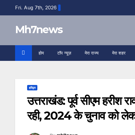
Skip
content
Fri. Aug 7th, 2026
to
content
Mh7news
होम
टॉप न्यूज़
मेरा राज्य
मेरा शहर
हरिद्वार
उत्तराखंड: पूर्व सीएम हरीश रा
रही, 2024 के चुनाव को लेक