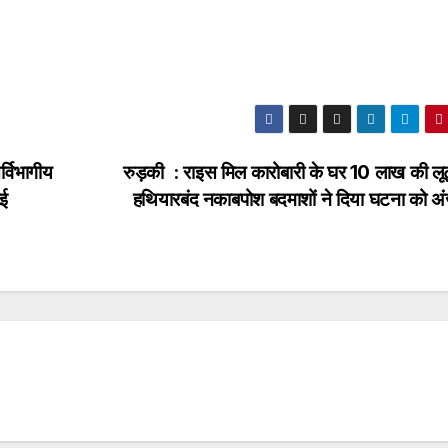
्विभागीय
रुड़की : राइस मिल कारोबारी के घर 10 लाख की लूट
आई
हथियारबंद नकाबपोश बदमाशों ने दिया घटना को अ