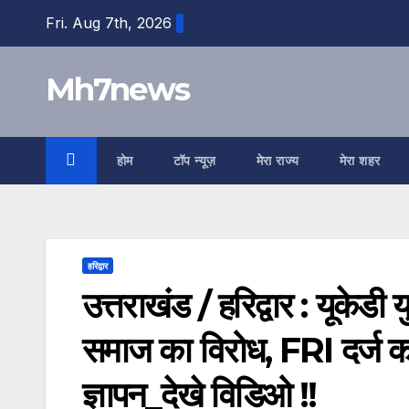
Skip
content
Fri. Aug 7th, 2026
to
content
Mh7news
होम
टॉप न्यूज़
मेरा राज्य
मेरा शहर
हरिद्वार
उत्तराखंड / हरिद्वार : यूके
समाज का विरोध, FRI दर्ज क
ज्ञापन_देखे विडिओ !!