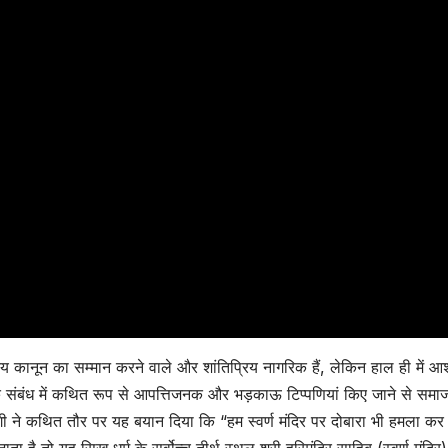
स्य कानून का सम्मान करने वाले और शांतिप्रिय नागरिक हैं, लेकिन हाल ही में आ
 के संबंध में कथित रूप से आपत्तिजनक और भड़काऊ टिप्पणियां किए जाने से समा
नेगी ने कथित तौर पर यह बयान दिया कि “हम स्वर्ण मंदिर पर दोबारा भी हमला क
 है तो यह सिख धर्म के सर्वोच्च तीर्थ स्थल श्री हरिमंदिर साहिब (स्वर्ण मंदिर)