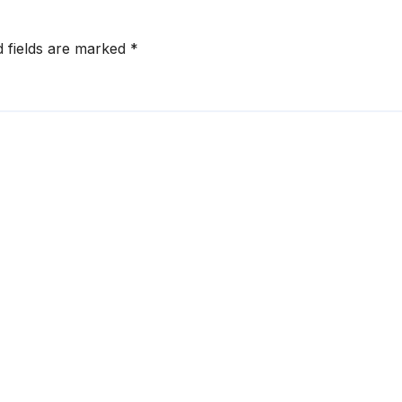
d fields are marked
*