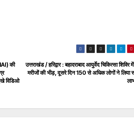
NHAI) की
उत्तराखंड / हरिद्वार : बहादराबाद आयुर्वेद चिकित्सा शिविर मे
्र
मरीजों की भीड़, दूसरे दिन 150 से अधिक लोगों ने लिया स्
ेखे विडिओ
ल