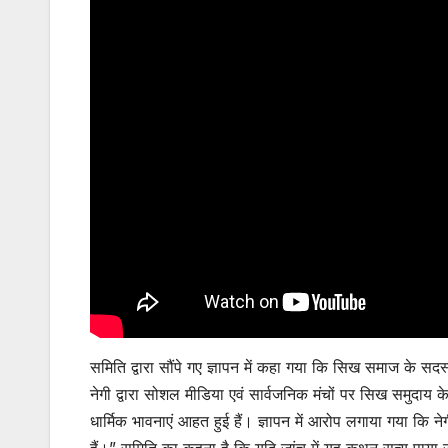
समिति द्वारा सौंपे गए ज्ञापन में कहा गया कि सिख समाज के सद
नेगी द्वारा सोशल मीडिया एवं सार्वजनिक मंचों पर सिख समुदाय
धार्मिक भावनाएं आहत हुई हैं। ज्ञापन में आरोप लगाया गया कि 
हैं।” समिति का कहना है कि यदि जांच में यह कथन सत्य पाया जाता