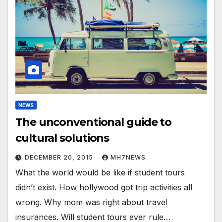
NEWS
The unconventional guide to
cultural solutions
DECEMBER 20, 2015
MH7NEWS
What the world would be like if student tours
didn’t exist. How hollywood got trip activities all
wrong. Why mom was right about travel
insurances. Will student tours ever rule…