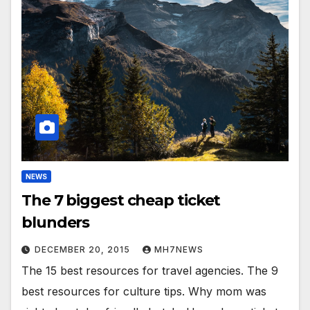
NEWS
The 7 biggest cheap ticket
blunders
DECEMBER 20, 2015
MH7NEWS
The 15 best resources for travel agencies. The 9
best resources for culture tips. Why mom was