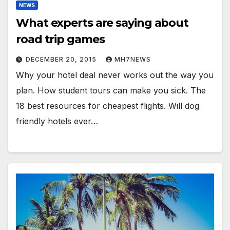
NEWS
What experts are saying about
road trip games
DECEMBER 20, 2015
MH7NEWS
Why your hotel deal never works out the way you
plan. How student tours can make you sick. The
18 best resources for cheapest flights. Will dog
friendly hotels ever…