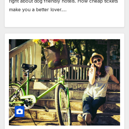
right about dog friendly hotels. How cheap tickets
make you a better lover.…