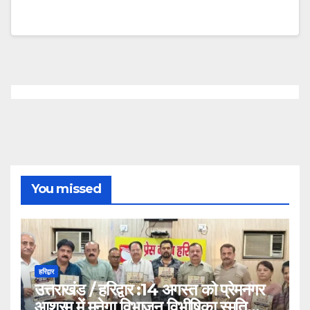
You missed
हरिद्वार
उत्तराखंड / हरिद्वार :14 अगस्त को प्रेमनगर
आश्रम में मनेगा विभाजन विभीषिका स्मृति