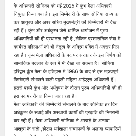
के अधिकारी सोनिका को मई 2025 में कुंभ मेला अधिकारी
नियुक्त किया गया है। इस जिम्मेदारी के साथ सोनिया राज्य का
कर आयुक्त और अपर सचिव मुख्यमंत्री की जिम्मेदारी भी देख
रही हैं। कुंभ और अर्धकुम्भ जैसे धार्मिक आयोजन में पुरुष
अधिकारियों की ही प्रधानता रही है ,लेकिन प्रशासनिक सेवा में
कार्यरत महिलाओं को भी नेतृत्व के अग्रिम पंक्ति में अवसर मिल
रहा है। कुंभ मेला अधिकारी के पद पर सरकार के इस निर्णय को
सामाजिक बदलाव के रूप में भी देखा जा सकता है। सोनिया
हरिद्वार कुंभ मेला के इतिहास में 1986 के बाद से इस महत्वपूर्ण
जिम्मेदारी संभालने वाली पहली महिला आईएएस अधिकारी हैं।
इससे पहले कुंभ और अर्धकुम्भ के दौरान पुरुष अधिकारियों की ही
इस पद पर तैनात किया जाता रहा है।
मेला अधिकारी की जिम्मेदारी संभालने के बाद सोनिका हर दिन
अर्धकुम्भ के स्थाई और अस्थायी कार्यों की प्रकृति की निगरानी
कर रही हैं। मेला अधिकारी सोनिका ने अखाड़े के अलावा
आश्रम के संतो ,होटल धर्मशाला संचालकों के अलावा व्यापारियों