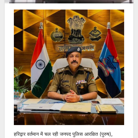
हरिद्वार वर्तमान में चल रही जनपद पुलिस आरक्षित (पुरुष),