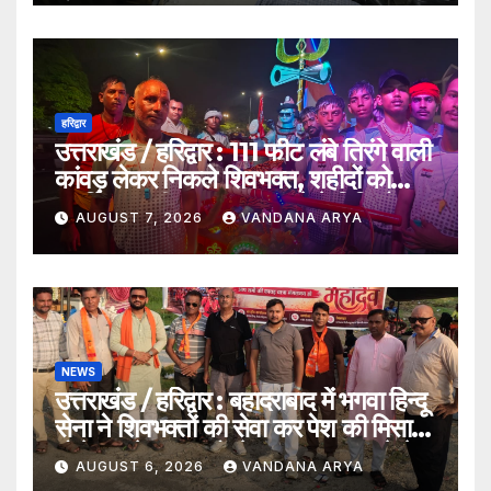
विडिओ !!
हरिद्वार
उत्तराखंड / हरिद्वार : 111 फीट लंबे तिरंगे वाली
कांवड़ लेकर निकले शिवभक्त, शहीदों को
समर्पित अनूठी आस्था यात्रा_देखे विडिओ !!
AUGUST 7, 2026
VANDANA ARYA
NEWS
उत्तराखंड / हरिद्वार : बहादराबाद में भगवा हिन्दू
सेना ने शिवभक्तों की सेवा कर पेश की मिसाल,
भोलेनाथ के जयकारों से गूंजा वातावरण_देखे
AUGUST 6, 2026
VANDANA ARYA
विडिओ !!