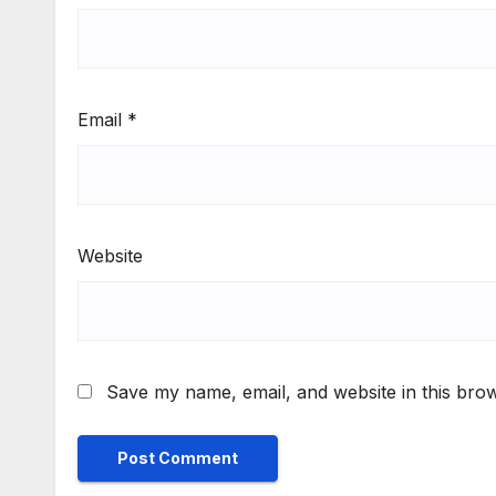
Email
*
Website
Save my name, email, and website in this brow