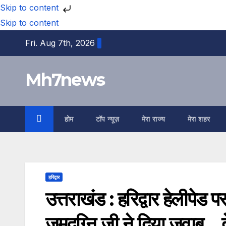
Skip to content
Skip to content
Fri. Aug 7th, 2026
Mh7news
होम
टॉप न्यूज़
मेरा राज्य
मेरा शहर
हरिद्वार
उत्तराखंड : हरिद्वार हेलीपेड
जमदग्नि जी ने दिया जवाब _ 