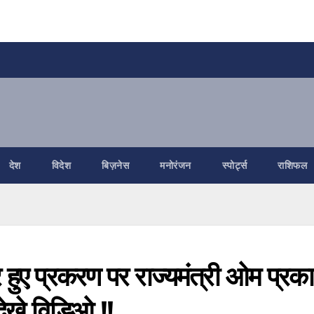
देश
विदेश
बिज़नेस
मनोरंजन
स्पोर्ट्स
राशिफल
 पर हुए प्रकरण पर राज्यमंत्री ओम प्रक
देखे विडिओ !!