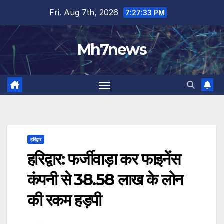
Skip
content
Fri. Aug 7th, 2026
7:27:33 PM
to
content
Mh7news
हरिद्वार
हरिद्वार: फर्जीवाड़ा कर फाइनेंस
कंपनी से 38.58 लाख के लोन
की रकम हड़पी