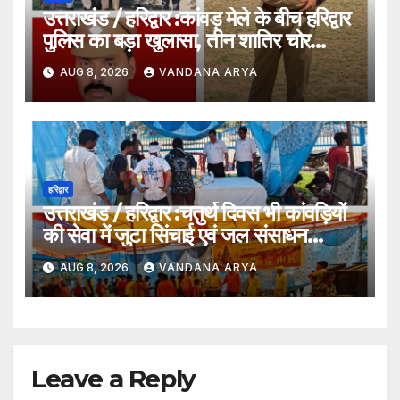
उत्तराखंड / हरिद्वार :कांवड़ मेले के बीच हरिद्वार
पुलिस का बड़ा खुलासा, तीन शातिर चोर
गिरफ्तार…
AUG 8, 2026
VANDANA ARYA
हरिद्वार
उत्तराखंड / हरिद्वार :चतुर्थ दिवस भी कांवड़ियों
की सेवा में जुटा सिंचाई एवं जल संसाधन
विभाग…
AUG 8, 2026
VANDANA ARYA
Leave a Reply