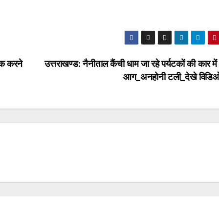
ेक करने
उत्तराखण्ड: नैनीताल कैंची धाम जा रहे पर्यटकों की कार म
आग_अनहोनी टली_देखे वि