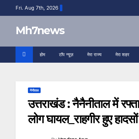
Skip
content
Fri. Aug 7th, 2026
to
content
Mh7news
होम
टॉप न्यूज़
मेरा राज्य
मेरा शहर
नैनीताल
उत्तराखंड : नैनैनीताल में 
लोग घायल_राहगीर हुए हादसों