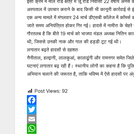
इसी क्रम में मॉल रोड क्षेत्र में जू रोड निवासी 22 वर्षीय अ
अस्पताल में उपचार कराने के बाद किसी भी कानूनी कार्रवाई से
एक अन्य मामले में मंगलवार 24 मार्च डीएसबी कॉलेज में कॉमर्स
जाते समय अनियंत्रित होकर गिर गई। हादसे में नामीरा के चेह
गौरतलब है कि बीते 19 मार्च को भाजपा मंडल अध्यक्ष नितिन कार
थी, जिससे उनकी नाक और गाल की हड्डी टूट गई थी।
लगातार बढ़ते हादसों से दहशत
नैनीताल, हल्द्वानी, लालकुआं, कालाढूंगी और रामनगर समेत जिले 
घटनाएं लगातार बढ़ रही हैं। स्थानीय लोगों का कहना है कि
अभियान चलाने की जरूरत है, ताकि भविष्य में ऐसे हादसों पर 
Post Views:
92
F
a
T
c
w
E