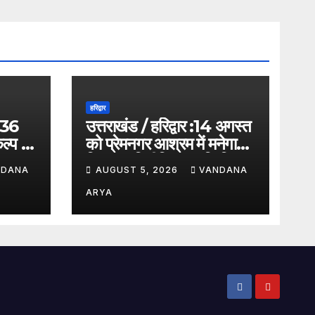
हरिद्वार
2036
उत्तराखंड / हरिद्वार :14 अगस्त
ल्प के
को प्रेमनगर आश्रम में मनेगा
ड़
विभाजन विभीषिका स्मृति दिवस,
NDANA
AUGUST 5, 2026
VANDANA
जयी भव’
मुख्यमंत्री पुष्कर सिंह धामी होंगे
 !!
मुख्य अतिथि_देखे विडिओ !!
ARYA