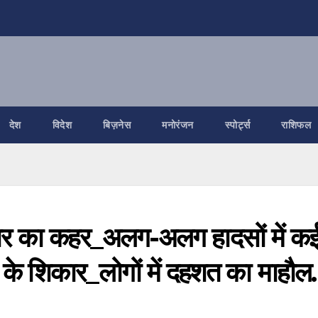
देश
विदेश
बिज़नेस
मनोरंजन
स्पोर्ट्स
राशिफल
रफ्तार का कहर_अलग-अलग हादसों में क
 के शिकार_लोगों में दहशत का माहौ