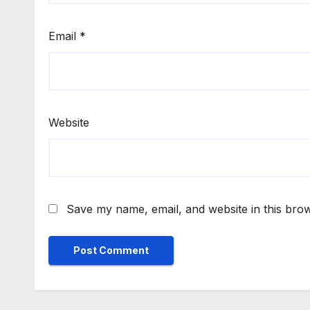
Email
*
Website
Save my name, email, and website in this brow