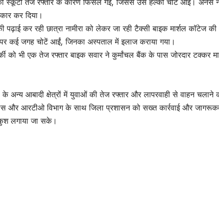
नस की स्कूटी तेज रफ्तार के कारण फिसल गई, जिससे उसे हल्की चोटें आईं। अनस न
 इंकार कर दिया।
 की पढ़ाई कर रही छात्रा नामीरा को लेकर जा रही टैक्सी बाइक मार्शल कॉटेज क
रे पर कई जगह चोटें आईं, जिनका अस्पताल में इलाज कराया गया।
्की को भी एक तेज रफ्तार बाइक सवार ने कुर्मांचल बैंक के पास जोरदार टक्कर मा
के अन्य आबादी क्षेत्रों में युवाओं की तेज रफ्तार और लापरवाही से वाहन चलाने 
 पुलिस और आरटीओ विभाग के साथ जिला प्रशासन को सख्त कार्रवाई और जागरूक
अंकुश लगाया जा सके।