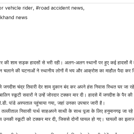
r vehicle rider
,
#road accident news
,
akhand news
ार की शाम सड़क हादसों से भरी रही। अलग-अलग स्थानों पर हुए कई हादसों में व
 चलाने की घटनाओं ने स्थानीय लोगों में भय और आक्रोश का माहौल पैदा कर द
वाले जगदीश चंद्र तिवारी देर शाम दुकान बंद कर अपने हंस निवास स्थित घर जा रह
लिग स्कूटी सवारों ने उन्हें जोरदार टक्कर मार दी। हादसे में जगदीश के पैर की
बी.डी. पांडे अस्पताल पहुंचाया गया, जहां उनका उपचार जारी है।
 तल्लीताल निवासी पार्थ साहअपने साथी के साथ पूजा के लिए हनुमानगढ़ जा रहे
य उनकी स्कूटी को टक्कर मार दी, जिससे दोनों घायल हो गए। घायलों का इला