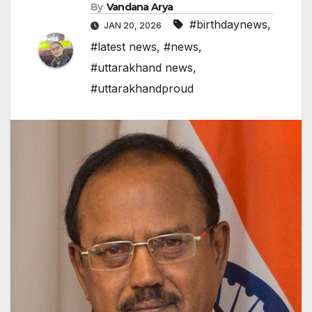
By
Vandana Arya
#birthdaynews
,
JAN 20, 2026
#latest news
,
#news
,
#uttarakhand news
,
#uttarakhandproud