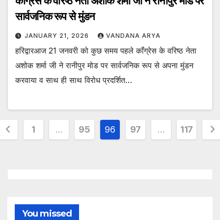
कॉंग्रेस के वरिष्ठ नेता अशोक शर्मा जी ने रानीपुर मोड पर
सार्वजनिक रूप से मुंडन
JANUARY 21, 2026
VANDANA ARYA
हरिद्वारआज 21 जनवरी को कुछ समय पहले कॉंग्रेस के वरिष्ठ नेता
अशोक शर्मा जी ने रानीपुर मोड पर सार्वजनिक रूप से अपना मुंडन
करवाया व साथ ही साथ विरोध प्रदर्शित…
Posts
1
…
95
96
97
…
117
pagination
You missed