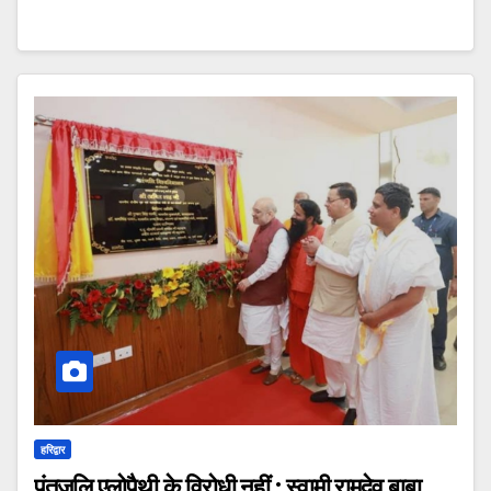
हरिद्वार
पंतजलि एलोपैथी के विरोधी नहीं : स्वामी रामदेव बाबा