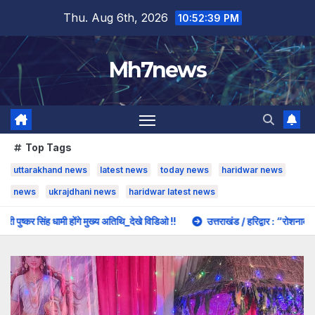
Skip
content
Thu. Aug 6th, 2026
10:52:40 PM
to
content
Mh7news
Top Tags
uttarakhand news
latest news
today news
haridwar news
news
ukrajdhani news
haridwar latest news
मुख्य अतिथि_देखे विडिओ !!
उत्तराखंड / हरिद्वार : “रोशनाबाद जिला कारागार में गूंज रही म